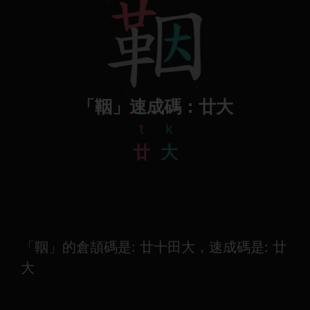
「鞇」速成碼：廿大
t
k
廿
大
「鞇」的倉頡碼是: 廿十田大，速成碼是: 廿
大