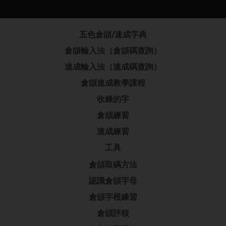
五色倉頡/速成字典
倉頡輸入法（倉頡碼查詢）
速成輸入法（速成碼查詢）
倉頡速成教學課程
收錄的字
倉頡練習
速成練習
工具
倉頡取碼方法
認識倉頡字母
倉頡字根練習
倉頡評核