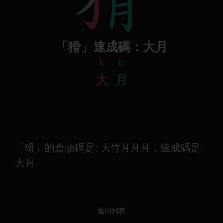
「猾」速成碼：大月
k
b
大
月
「猾」的倉頡碼是: 大竹月月月，速成碼是:
大月
返回列表