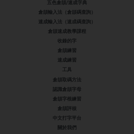
五色倉頡/速成字典
倉頡輸入法（倉頡碼查詢）
速成輸入法（速成碼查詢）
倉頡速成教學課程
收錄的字
倉頡練習
速成練習
工具
倉頡取碼方法
認識倉頡字母
倉頡字根練習
倉頡評核
中文打字平台
關於我們