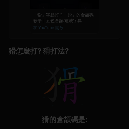
「猾」字點打？「猾」的倉頡碼
教學｜五色倉頡/速成字典
在 YouTube 開啟
猾怎麼打? 猾打法?
猾的倉頡碼是: