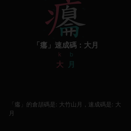
「癟」速成碼：大月
k
b
大
月
「癟」的倉頡碼是: 大竹山月，速成碼是: 大
月