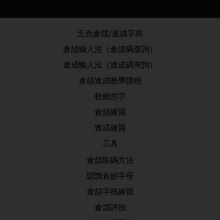
五色倉頡/速成字典
倉頡輸入法（倉頡碼查詢）
速成輸入法（速成碼查詢）
倉頡速成教學課程
收錄的字
倉頡練習
速成練習
工具
倉頡取碼方法
認識倉頡字母
倉頡字根練習
倉頡評核