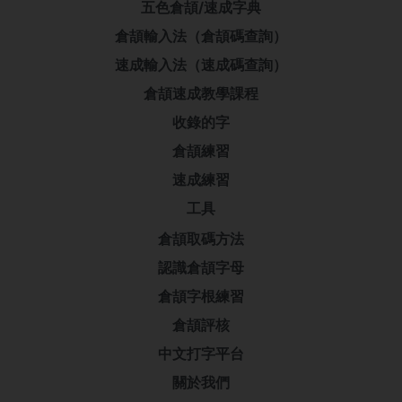
五色倉頡/速成字典
倉頡輸入法（倉頡碼查詢）
速成輸入法（速成碼查詢）
倉頡速成教學課程
收錄的字
倉頡練習
速成練習
工具
倉頡取碼方法
認識倉頡字母
倉頡字根練習
倉頡評核
中文打字平台
關於我們