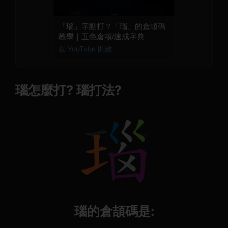
「瑙」字點打？「瑙」的倉頡碼
教學｜五色倉頡/速成字典
在 YouTube 開啟
瑙怎麼打? 瑙打法?
瑙的倉頡碼是: