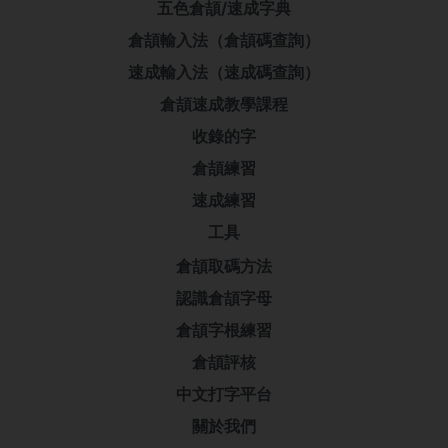
五色倉頡/速成字典
倉頡輸入法（倉頡碼查詢）
速成輸入法（速成碼查詢）
倉頡速成教學課程
收錄的字
倉頡練習
速成練習
工具
倉頡取碼方法
認識倉頡字母
倉頡字根練習
倉頡評核
中文打字平台
關於我們