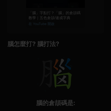
「腦」字點打？「腦」的倉頡碼
教學｜五色倉頡/速成字典
在 YouTube 開啟
腦怎麼打? 腦打法?
腦的倉頡碼是: