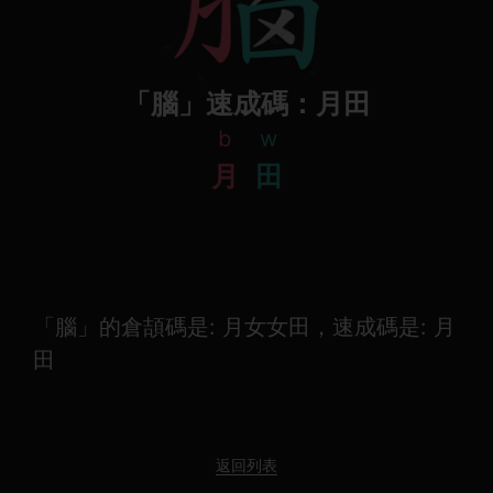
「腦」速成碼：月田
b
w
月
田
「腦」的倉頡碼是: 月女女田，速成碼是: 月
田
返回列表