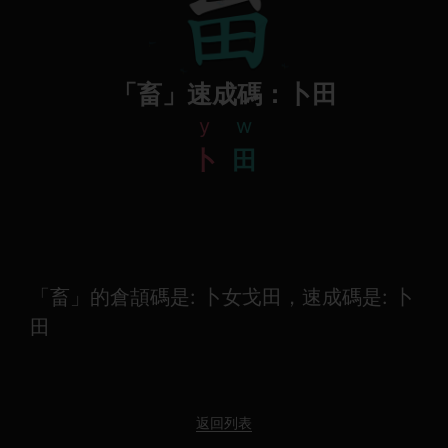
「畜」速成碼：卜田
y
w
卜
田
「畜」的倉頡碼是: 卜女戈田，速成碼是: 卜
田
返回列表