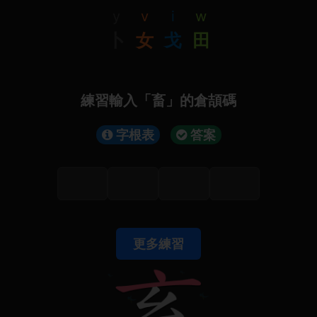
y
v
i
w
卜
女
戈
田
練習輸入「畜」的倉頡碼
字根表
答案
更多練習