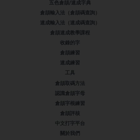
五色倉頡/速成字典
倉頡輸入法（倉頡碼查詢）
速成輸入法（速成碼查詢）
倉頡速成教學課程
收錄的字
倉頡練習
速成練習
工具
倉頡取碼方法
認識倉頡字母
倉頡字根練習
倉頡評核
中文打字平台
關於我們