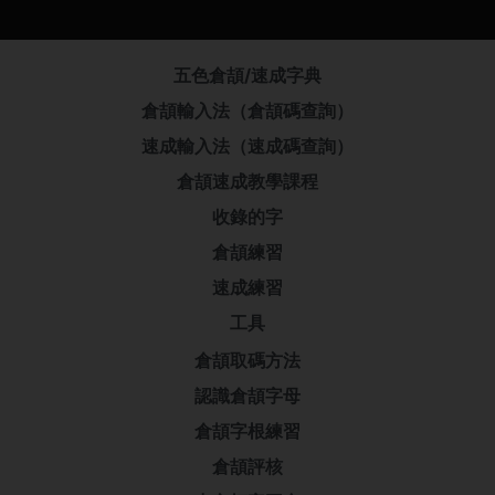
五色倉頡/速成字典
倉頡輸入法（倉頡碼查詢）
速成輸入法（速成碼查詢）
倉頡速成教學課程
收錄的字
倉頡練習
速成練習
工具
倉頡取碼方法
認識倉頡字母
倉頡字根練習
倉頡評核