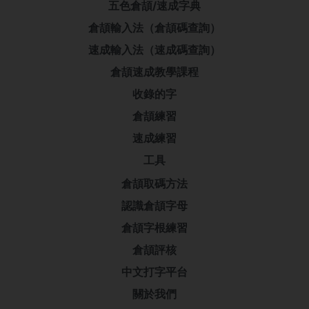
五色倉頡/速成字典
倉頡輸入法（倉頡碼查詢）
速成輸入法（速成碼查詢）
倉頡速成教學課程
收錄的字
倉頡練習
速成練習
工具
倉頡取碼方法
認識倉頡字母
倉頡字根練習
倉頡評核
中文打字平台
關於我們