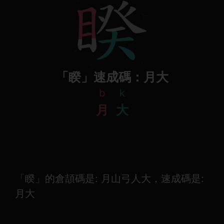
「睽」速成碼：月大
b
k
月
大
「睽」的倉頡碼是: 月山弓人大，速成碼是:
月大