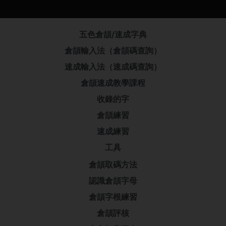
五色倉頡/速成字典
倉頡輸入法（倉頡碼查詢）
速成輸入法（速成碼查詢）
倉頡速成教學課程
收錄的字
倉頡練習
速成練習
工具
倉頡取碼方法
認識倉頡字母
倉頡字根練習
倉頡評核