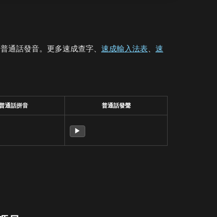
、普通話發音。更多速成查字、
速成輸入法表
、
速
普通話拼音
普通話發聲
▶