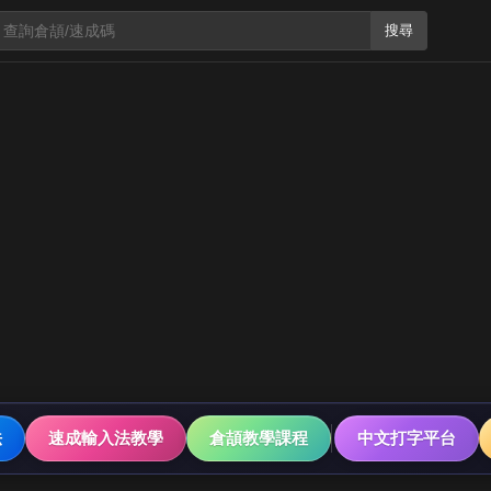
搜尋
法
速成輸入法教學
倉頡教學課程
中文打字平台