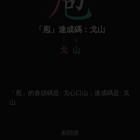
「庖」速成碼：戈山
i
u
戈
山
「庖」的倉頡碼是: 戈心口山，速成碼是: 戈
山
返回列表