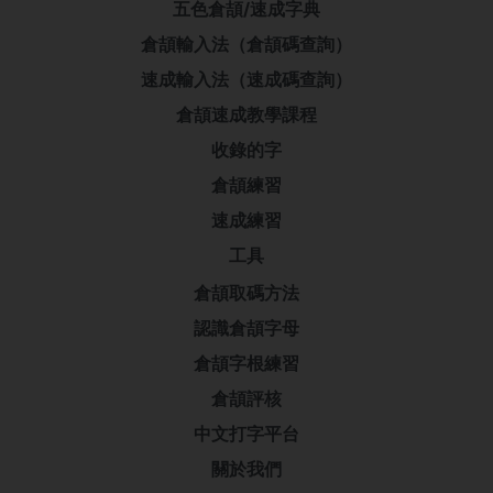
五色倉頡/速成字典
倉頡輸入法（倉頡碼查詢）
速成輸入法（速成碼查詢）
倉頡速成教學課程
收錄的字
倉頡練習
速成練習
工具
倉頡取碼方法
認識倉頡字母
倉頡字根練習
倉頡評核
中文打字平台
關於我們