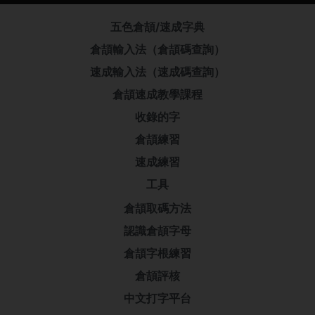
五色倉頡/速成字典
倉頡輸入法（倉頡碼查詢）
速成輸入法（速成碼查詢）
倉頡速成教學課程
收錄的字
倉頡練習
速成練習
工具
倉頡取碼方法
認識倉頡字母
倉頡字根練習
倉頡評核
中文打字平台