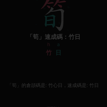
「筍」速成碼：竹日
h
a
竹
日
「筍」的倉頡碼是: 竹心日，速成碼是: 竹日