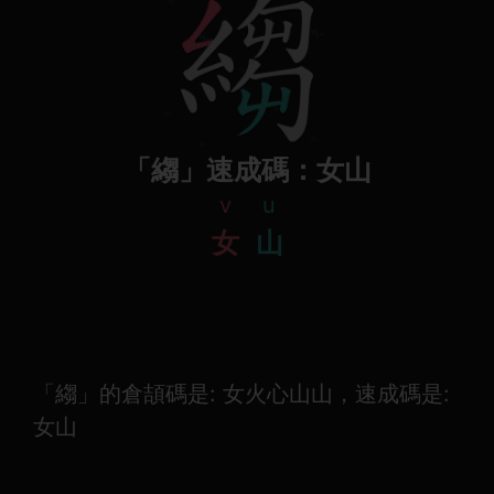
「縐」速成碼：女山
v
u
女
山
「縐」的倉頡碼是: 女火心山山，速成碼是:
女山