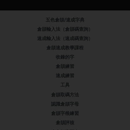
五色倉頡/速成字典
倉頡輸入法（倉頡碼查詢）
速成輸入法（速成碼查詢）
倉頡速成教學課程
收錄的字
倉頡練習
速成練習
工具
倉頡取碼方法
認識倉頡字母
倉頡字根練習
倉頡評核