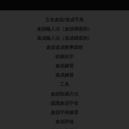
五色倉頡/速成字典
倉頡輸入法（倉頡碼查詢）
速成輸入法（速成碼查詢）
倉頡速成教學課程
收錄的字
倉頡練習
速成練習
工具
倉頡取碼方法
認識倉頡字母
倉頡字根練習
倉頡評核