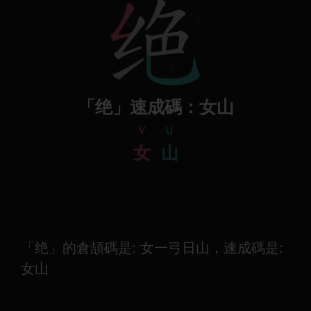
「绝」速成碼：女山
v
u
女
山
「绝」的倉頡碼是: 女一弓日山，速成碼是:
女山