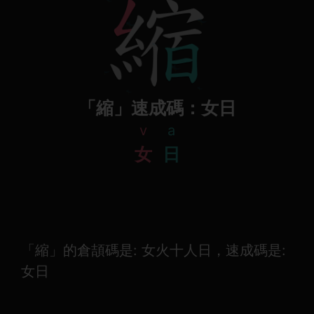
「縮」速成碼：女日
v
a
女
日
「縮」的倉頡碼是: 女火十人日，速成碼是:
女日