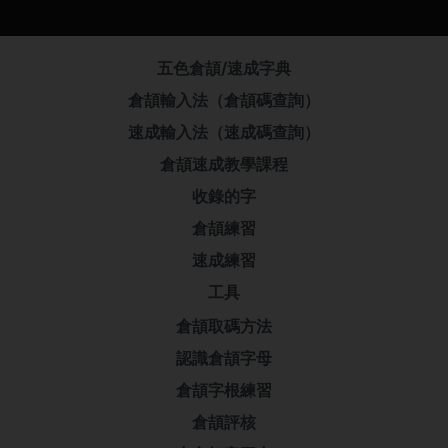
五色倉頡/速成字典
倉頡輸入法（倉頡碼查詢）
速成輸入法（速成碼查詢）
倉頡速成教學課程
收錄的字
倉頡練習
速成練習
工具
倉頡取碼方法
認識倉頡字母
倉頡字根練習
倉頡評核