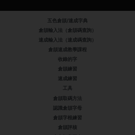
五色倉頡/速成字典
倉頡輸入法（倉頡碼查詢）
速成輸入法（速成碼查詢）
倉頡速成教學課程
收錄的字
倉頡練習
速成練習
工具
倉頡取碼方法
認識倉頡字母
倉頡字根練習
倉頡評核