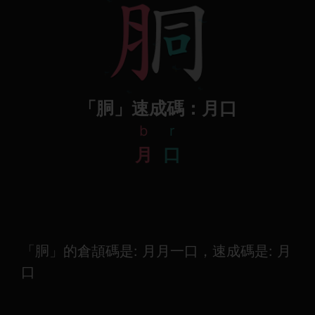
「胴」速成碼：月口
b
r
月
口
「胴」的倉頡碼是: 月月一口，速成碼是: 月
口