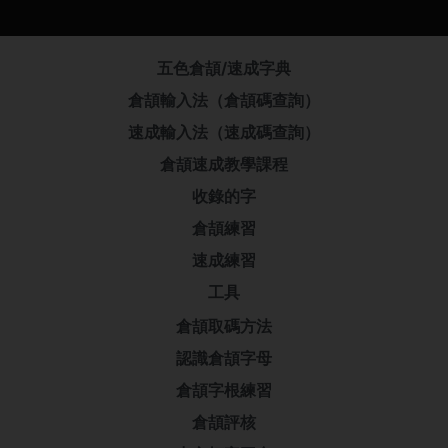
五色倉頡/速成字典
倉頡輸入法（倉頡碼查詢）
速成輸入法（速成碼查詢）
倉頡速成教學課程
收錄的字
倉頡練習
速成練習
工具
倉頡取碼方法
認識倉頡字母
倉頡字根練習
倉頡評核