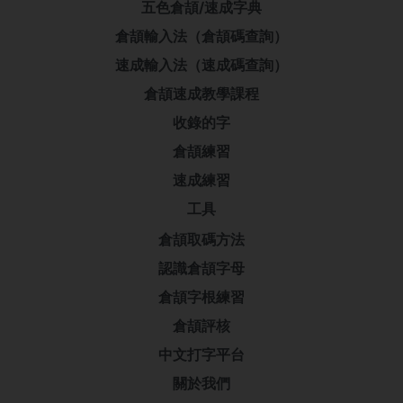
五色倉頡/速成字典
倉頡輸入法（倉頡碼查詢）
速成輸入法（速成碼查詢）
倉頡速成教學課程
收錄的字
倉頡練習
速成練習
工具
倉頡取碼方法
認識倉頡字母
倉頡字根練習
倉頡評核
中文打字平台
關於我們