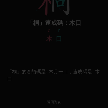
「桐」速成碼：木口
d
r
木
口
「桐」的倉頡碼是: 木月一口，速成碼是: 木
口
返回列表