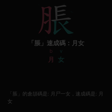
「脹」速成碼：月女
b
v
月
女
「脹」的倉頡碼是: 月尸一女，速成碼是: 月
女