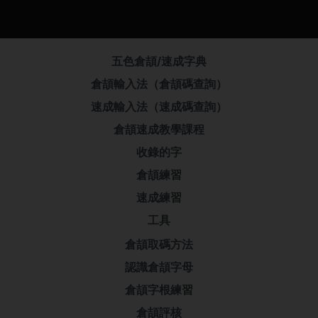
五色倉頡/速成字典
倉頡輸入法（倉頡碼查詢）
速成輸入法（速成碼查詢）
倉頡速成教學課程
收錄的字
倉頡練習
速成練習
工具
倉頡取碼方法
認識倉頡字母
倉頡字根練習
倉頡評核