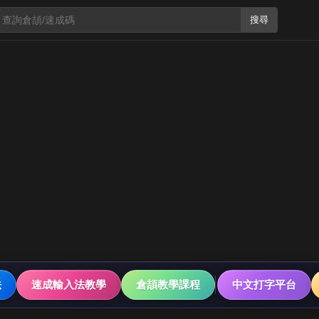
搜尋
法
速成輸入法教學
倉頡教學課程
中文打字平台