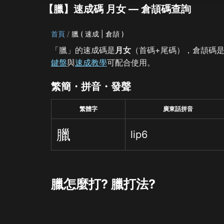
【臘】速成碼 月女 — 倉頡碼查詢
首頁
臘 ( 速成 | 倉頡 )
「臘」的速成碼是
月女
（首碼+尾碼），倉頡碼
鍵盤
與
速成教學
可配合使用。
繁簡・拼音・發聲
繁體字
廣東話拼音
臘
lip6
臘怎麼打? 臘打法?