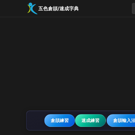
五色倉頡/速成字典
倉頡練習
速成練習
倉頡輸入