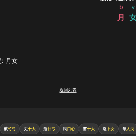
b
v
月
: 月女
返回列表
航
竹弓
丈
十大
瓶
廿弓
民
口心
窗
十大
巡
卜女
每
人戈