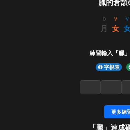
臘的倉頡
b
v
v
月
女
練習輸入「臘
字根表
更多練
「臘」速成