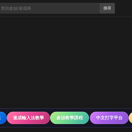
搜尋
法
速成輸入法教學
倉頡教學課程
中文打字平台