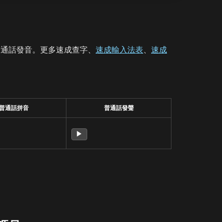
普通話發音。更多速成查字、
速成輸入法表
、
速成
普通話拼音
普通話發聲
▶