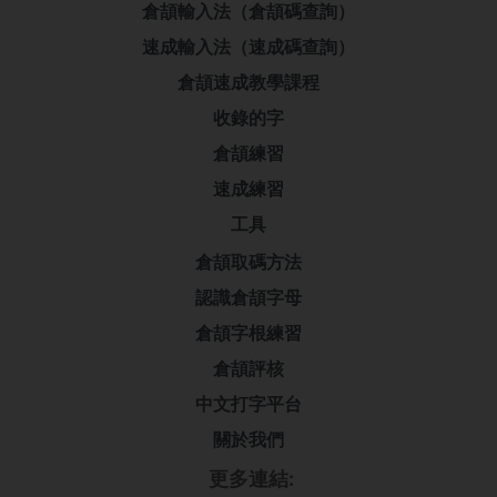
倉頡輸入法（倉頡碼查詢）
速成輸入法（速成碼查詢）
倉頡速成教學課程
收錄的字
倉頡練習
速成練習
工具
倉頡取碼方法
認識倉頡字母
倉頡字根練習
倉頡評核
中文打字平台
關於我們
更多連結: