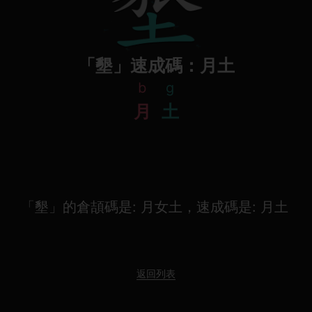
「墾」速成碼：月土
b
g
月
土
「墾」的倉頡碼是: 月女土，速成碼是: 月土
返回列表