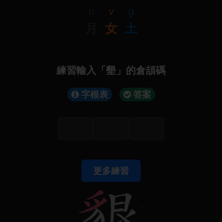
b
v
g
月
女
土
練習輸入「墾」的倉頡碼
字根表
答案
更多練習