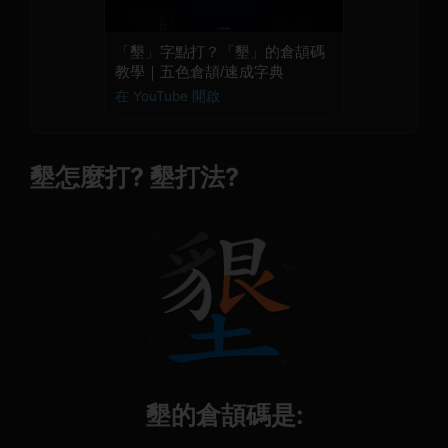
「墾」字點打？「墾」的倉頡碼
教學｜五色倉頡/速成字典
在 YouTube 開啟
墾怎麼打? 墾打法?
墾的倉頡碼是: