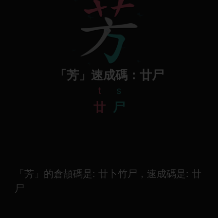
「芳」速成碼：廿尸
t
s
廿
尸
「芳」的倉頡碼是: 廿卜竹尸，速成碼是: 廿
尸