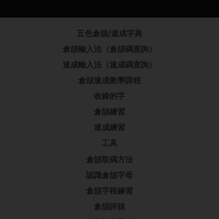
五色倉頡/速成字典
倉頡輸入法（倉頡碼查詢）
速成輸入法（速成碼查詢）
倉頡速成教學課程
收錄的字
倉頡練習
速成練習
工具
倉頡取碼方法
認識倉頡字母
倉頡字根練習
倉頡評核