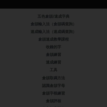
五色倉頡/速成字典
倉頡輸入法（倉頡碼查詢）
速成輸入法（速成碼查詢）
倉頡速成教學課程
收錄的字
倉頡練習
速成練習
工具
倉頡取碼方法
認識倉頡字母
倉頡字根練習
倉頡評核