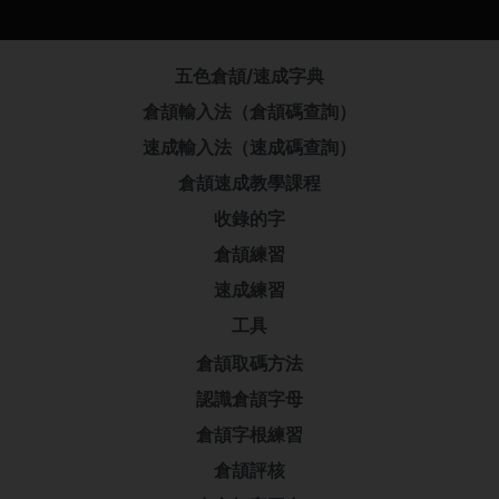
五色倉頡/速成字典
倉頡輸入法（倉頡碼查詢）
速成輸入法（速成碼查詢）
倉頡速成教學課程
收錄的字
倉頡練習
速成練習
工具
倉頡取碼方法
認識倉頡字母
倉頡字根練習
倉頡評核