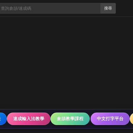
搜尋
法
速成輸入法教學
倉頡教學課程
中文打字平台