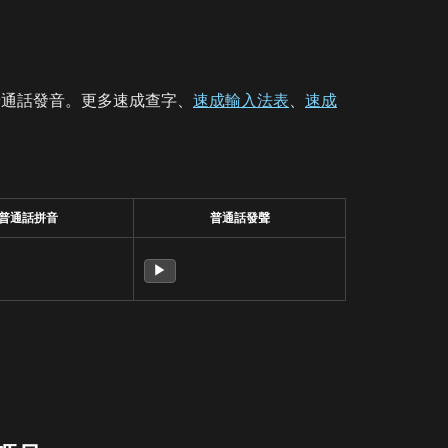
普通話發音。更多速成查字、
速成輸入法表
、
速成
普通話拼音
普通話發聲
▶