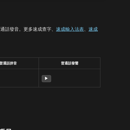
普通話發音。更多速成查字、
速成輸入法表
、
速成
普通話拼音
普通話發聲
▶