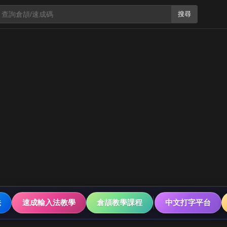
搜尋
法
速成輸入法教學
倉頡教學課程
中文打字平台