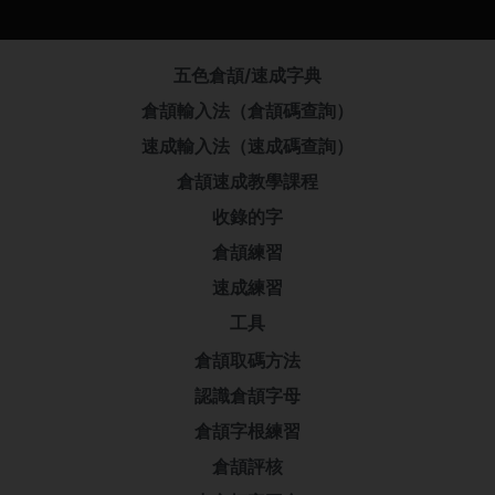
五色倉頡/速成字典
倉頡輸入法（倉頡碼查詢）
速成輸入法（速成碼查詢）
倉頡速成教學課程
收錄的字
倉頡練習
速成練習
工具
倉頡取碼方法
認識倉頡字母
倉頡字根練習
倉頡評核