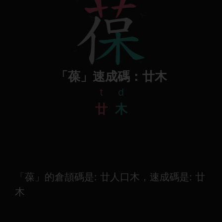
「葆」速成碼：廿木
t
d
廿
木
「葆」的倉頡碼是: 廿人口木，速成碼是: 廿
木