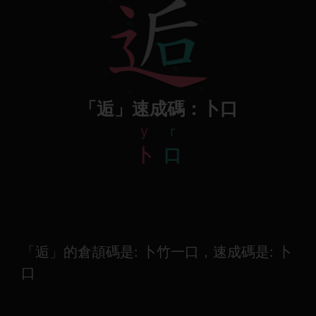
「逅」速成碼：卜口
y
r
卜
口
「逅」的倉頡碼是: 卜竹一口，速成碼是: 卜
口