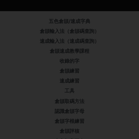
五色倉頡/速成字典
倉頡輸入法（倉頡碼查詢）
速成輸入法（速成碼查詢）
倉頡速成教學課程
收錄的字
倉頡練習
速成練習
工具
倉頡取碼方法
認識倉頡字母
倉頡字根練習
倉頡評核