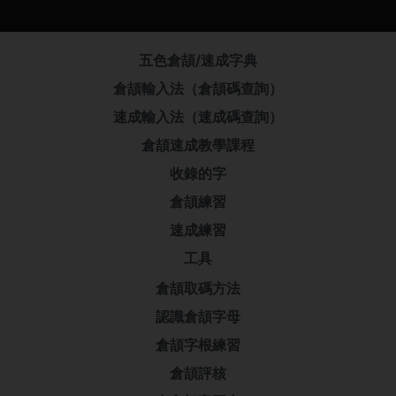
五色倉頡/速成字典
倉頡輸入法（倉頡碼查詢）
速成輸入法（速成碼查詢）
倉頡速成教學課程
收錄的字
倉頡練習
速成練習
工具
倉頡取碼方法
認識倉頡字母
倉頡字根練習
倉頡評核