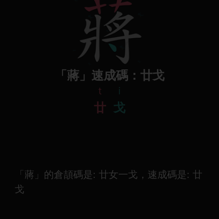
「蔣」速成碼：廿戈
t
i
廿
戈
「蔣」的倉頡碼是: 廿女一戈，速成碼是: 廿
戈