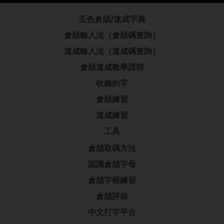
五色倉頡/速成字典
倉頡輸入法（倉頡碼查詢）
速成輸入法（速成碼查詢）
倉頡速成教學課程
收錄的字
倉頡練習
速成練習
工具
倉頡取碼方法
認識倉頡字母
倉頡字根練習
倉頡評核
中文打字平台