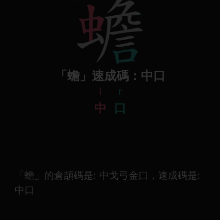
「蟾」速成碼：中口
l
r
中
口
「蟾」的倉頡碼是: 中戈弓金口，速成碼是:
中口