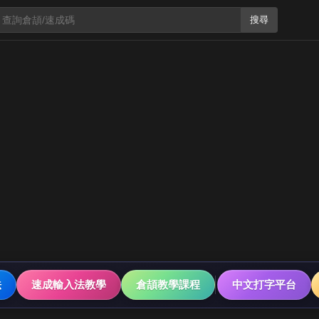
搜尋
法
速成輸入法教學
倉頡教學課程
中文打字平台