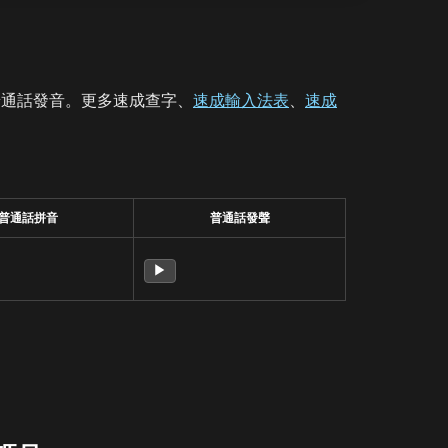
普通話發音。更多速成查字、
速成輸入法表
、
速成
普通話拼音
普通話發聲
▶