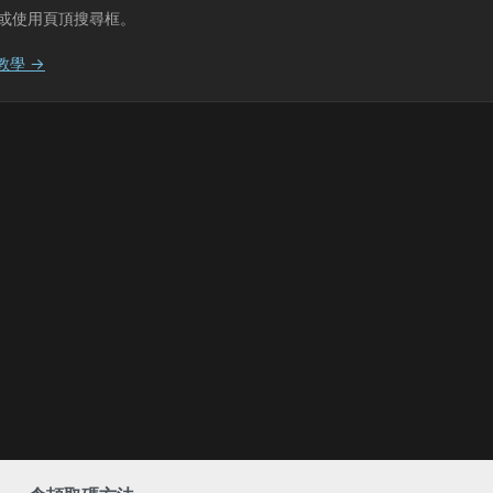
或使用頁頂搜尋框。
教學 →