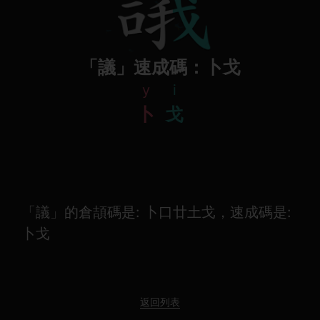
「議」速成碼：卜戈
y
i
卜
戈
「議」的倉頡碼是: 卜口廿土戈，速成碼是:
卜戈
返回列表