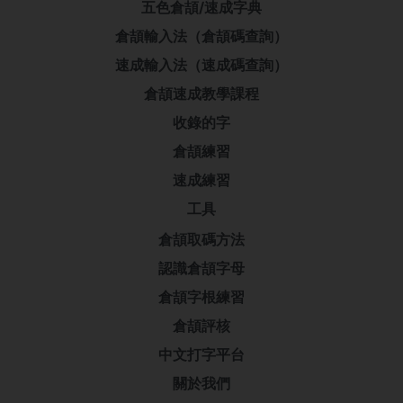
五色倉頡/速成字典
倉頡輸入法（倉頡碼查詢）
速成輸入法（速成碼查詢）
倉頡速成教學課程
收錄的字
倉頡練習
速成練習
工具
倉頡取碼方法
認識倉頡字母
倉頡字根練習
倉頡評核
中文打字平台
關於我們