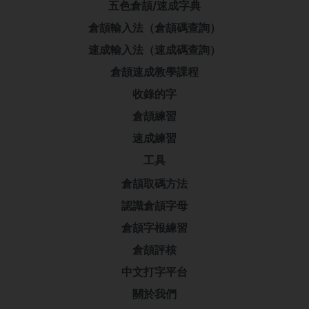
五色倉頡/速成字典
倉頡輸入法（倉頡碼查詢）
速成輸入法（速成碼查詢）
倉頡速成教學課程
收錄的字
倉頡練習
速成練習
工具
倉頡取碼方法
認識倉頡字母
倉頡字根練習
倉頡評核
中文打字平台
關於我們