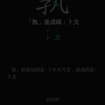
「孰」速成碼：卜戈
y
i
卜
戈
「孰」的倉頡碼是: 卜木大弓戈，速成碼是:
卜戈
返回列表