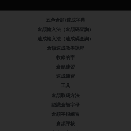
五色倉頡/速成字典
倉頡輸入法（倉頡碼查詢）
速成輸入法（速成碼查詢）
倉頡速成教學課程
收錄的字
倉頡練習
速成練習
工具
倉頡取碼方法
認識倉頡字母
倉頡字根練習
倉頡評核