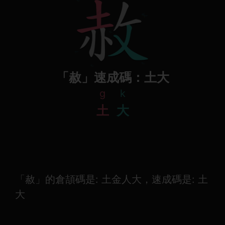
「赦」速成碼：土大
g
k
土
大
「赦」的倉頡碼是: 土金人大，速成碼是: 土
大