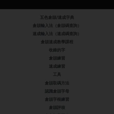
五色倉頡/速成字典
倉頡輸入法（倉頡碼查詢）
速成輸入法（速成碼查詢）
倉頡速成教學課程
收錄的字
倉頡練習
速成練習
工具
倉頡取碼方法
認識倉頡字母
倉頡字根練習
倉頡評核