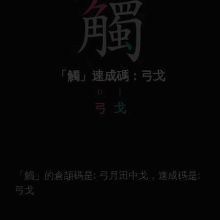
「觸」速成碼：弓戈
n
i
弓
戈
「觸」的倉頡碼是: 弓月田中戈，速成碼是:
弓戈