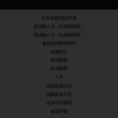
五色倉頡/速成字典
倉頡輸入法（倉頡碼查詢）
速成輸入法（速成碼查詢）
倉頡速成教學課程
收錄的字
倉頡練習
速成練習
工具
倉頡取碼方法
認識倉頡字母
倉頡字根練習
倉頡評核