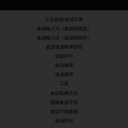
五色倉頡/速成字典
倉頡輸入法（倉頡碼查詢）
速成輸入法（速成碼查詢）
倉頡速成教學課程
收錄的字
倉頡練習
速成練習
工具
倉頡取碼方法
認識倉頡字母
倉頡字根練習
倉頡評核