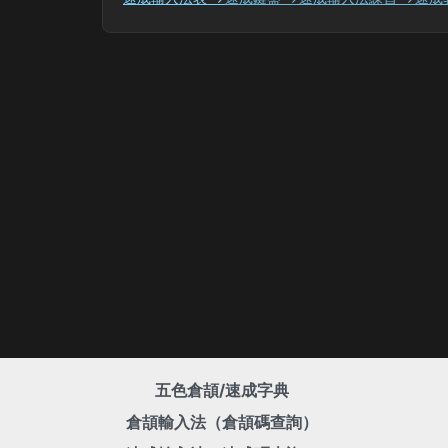
五色倉頡/速成字典
倉頡輸入法（倉頡碼查詢）