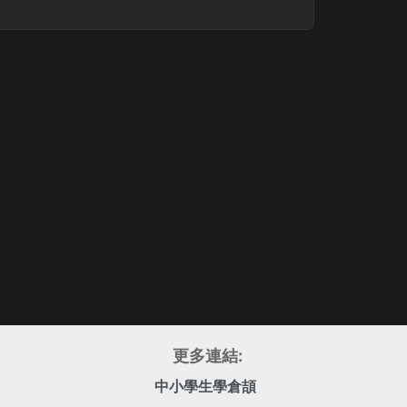
更多連結:
中小學生學倉頡