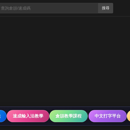
搜尋
法
速成輸入法教學
倉頡教學課程
中文打字平台