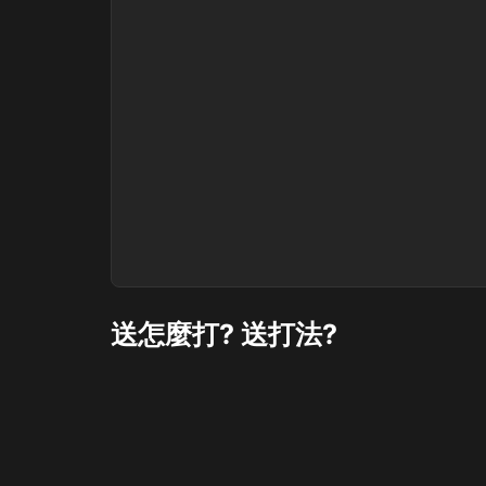
送怎麼打? 送打法?