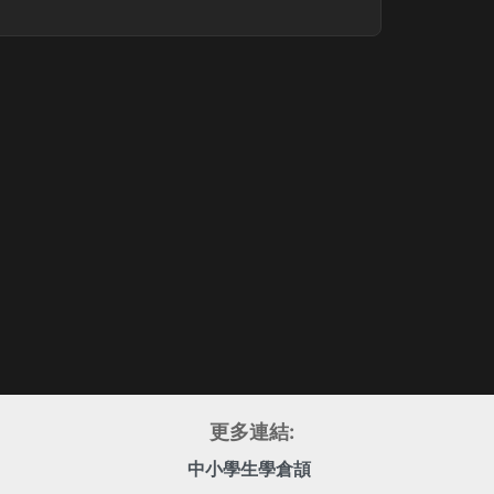
更多連結:
中小學生學倉頡