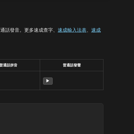
普通話發音。更多速成查字、
速成輸入法表
、
速成
普通話拼音
普通話發聲
▶