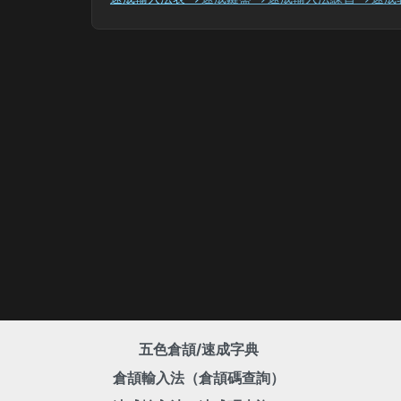
五色倉頡/速成字典
倉頡輸入法（倉頡碼查詢）