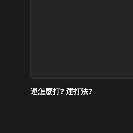
運怎麼打? 運打法?