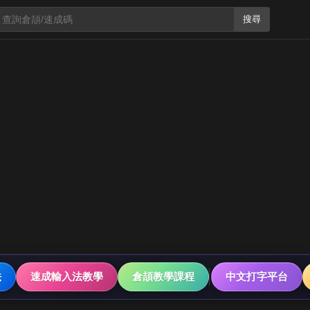
搜尋
法
速成輸入法教學
倉頡教學課程
中文打字平台