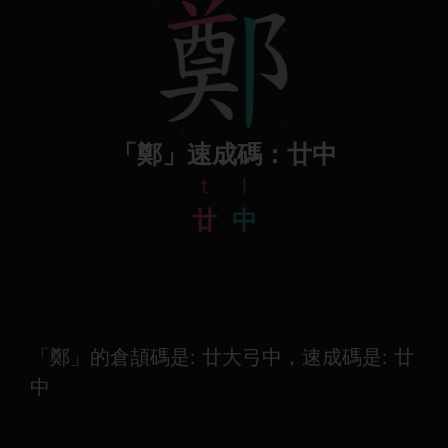
「鄭」速成碼：廿中
t
l
廿
中
「鄭」的倉頡碼是: 廿大弓中，速成碼是: 廿
中