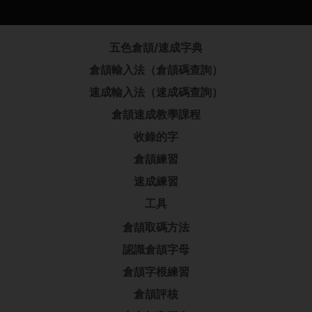
五色倉頡/速成字典
倉頡輸入法（倉頡碼查詢）
速成輸入法（速成碼查詢）
倉頡速成教學課程
收錄的字
倉頡練習
速成練習
工具
倉頡取碼方法
認識倉頡字母
倉頡字根練習
倉頡評核