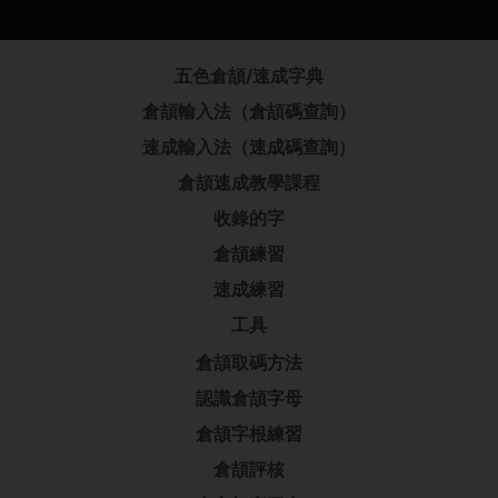
五色倉頡/速成字典
倉頡輸入法（倉頡碼查詢）
速成輸入法（速成碼查詢）
倉頡速成教學課程
收錄的字
倉頡練習
速成練習
工具
倉頡取碼方法
認識倉頡字母
倉頡字根練習
倉頡評核