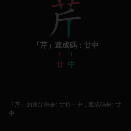
「芹」速成碼：廿中
t
l
廿
中
「芹」的倉頡碼是: 廿竹一中，速成碼是: 廿
中