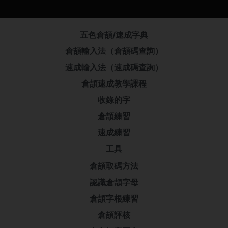
五色倉頡/速成字典
倉頡輸入法（倉頡碼查詢）
速成輸入法（速成碼查詢）
倉頡速成教學課程
收錄的字
倉頡練習
速成練習
工具
倉頡取碼方法
認識倉頡字母
倉頡字根練習
倉頡評核