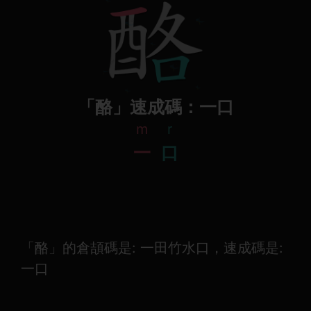
「酪」速成碼：一口
m
r
一
口
「酪」的倉頡碼是: 一田竹水口，速成碼是:
一口