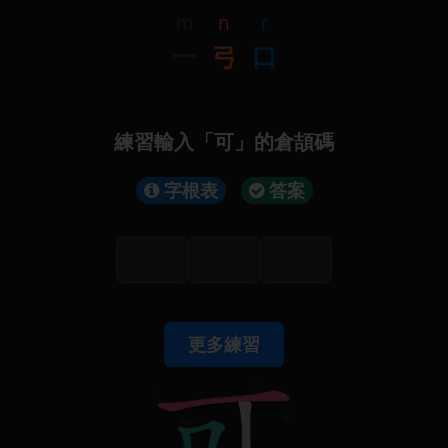
m
n
r
一
弓
口
練習輸入「可」的倉頡碼
字根表
答案
更多練習