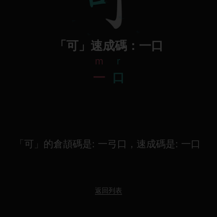
「可」速成碼：一口
m
r
一
口
「可」的倉頡碼是: 一弓口，速成碼是: 一口
返回列表