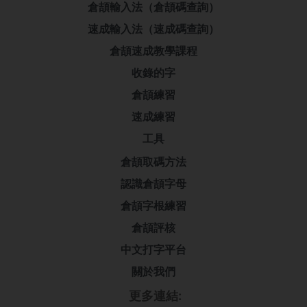
倉頡輸入法（倉頡碼查詢）
速成輸入法（速成碼查詢）
倉頡速成教學課程
收錄的字
倉頡練習
速成練習
工具
倉頡取碼方法
認識倉頡字母
倉頡字根練習
倉頡評核
中文打字平台
關於我們
更多連結: