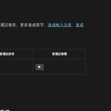
普通話發音。更多速成查字、
速成輸入法表
、
速成
普通話拼音
普通話發聲
▶