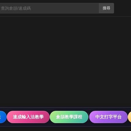
搜尋
法
速成輸入法教學
倉頡教學課程
中文打字平台