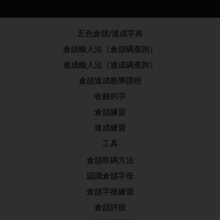
五色倉頡/速成字典
倉頡輸入法（倉頡碼查詢）
速成輸入法（速成碼查詢）
倉頡速成教學課程
收錄的字
倉頡練習
速成練習
工具
倉頡取碼方法
認識倉頡字母
倉頡字根練習
倉頡評核