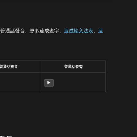
、普通話發音。更多速成查字、
速成輸入法表
、
速
普通話拼音
普通話發聲
▶