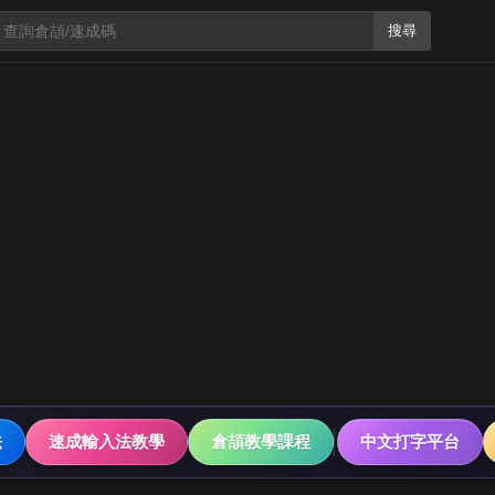
搜尋
法
速成輸入法教學
倉頡教學課程
中文打字平台