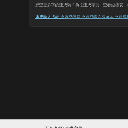
想查更多字的速成碼？前往速成專頁、查看鍵盤表，
速成輸入法表 →
速成鍵盤 →
速成輸入法練習 →
速成