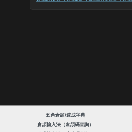
五色倉頡/速成字典
倉頡輸入法（倉頡碼查詢）