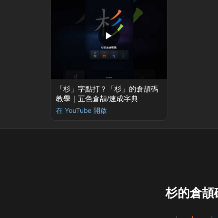
▶
「杉」字點打？「杉」的倉頡碼
教學｜五色倉頡/速成字典
在 YouTube 開啟
杉的倉頡