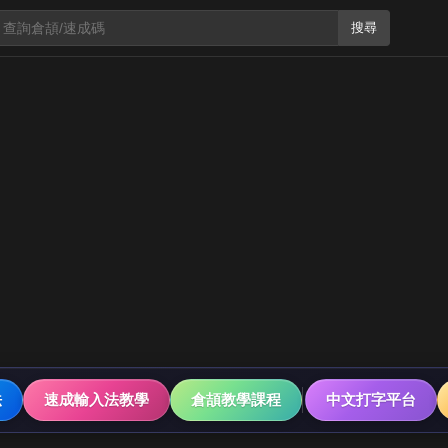
搜尋
法
速成輸入法教學
倉頡教學課程
中文打字平台