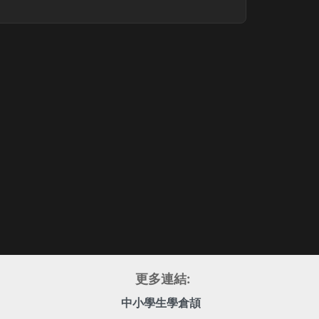
更多連結:
中小學生學倉頡