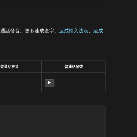
普通話發音。更多速成查字、
速成輸入法表
、
速成
普通話拼音
普通話發聲
▶